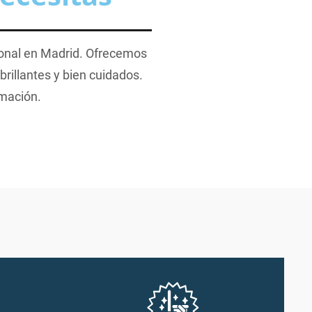
ional en Madrid. Ofrecemos
rillantes y bien cuidados.
rmación.