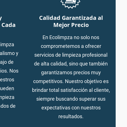
y
Calidad Garantizada al
n Cada
Mejor Precio
En Ecolimpza no solo nos
limpza
comprometemos a ofrecer
alismo y
servicios de limpieza profesional
bajo de
de alta calidad, sino que también
ios. Nos
garantizamos precios muy
estros
competitivos. Nuestro objetivo es
pueden
brindar total satisfacción al cliente,
impieza
siempre buscando superar sus
ados de
expectativas con nuestros
.
resultados.