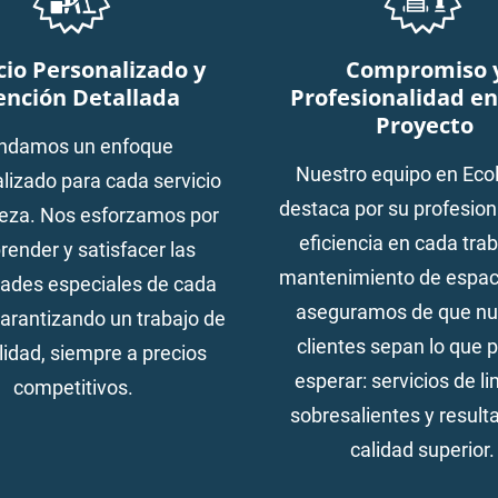
cio Personalizado y
Compromiso 
ención Detallada
Profesionalidad e
Proyecto
indamos un enfoque
Nuestro equipo en Eco
alizado para cada servicio
destaca por su profesion
ieza. Nos esforzamos por
eficiencia en cada tra
ender y satisfacer las
mantenimiento de espac
ades especiales de cada
aseguramos de que nu
garantizando un trabajo de
clientes sepan lo que 
alidad, siempre a precios
esperar: servicios de l
competitivos.
sobresalientes y result
calidad superior