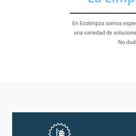
En Ecolimpza somos especi
una variedad de solucione
No dude