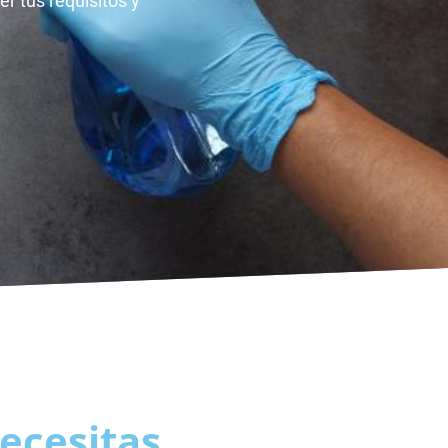
r tus requisitos y
ecesitas