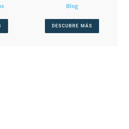
os
Blog
S
DESCUBRE MÁS