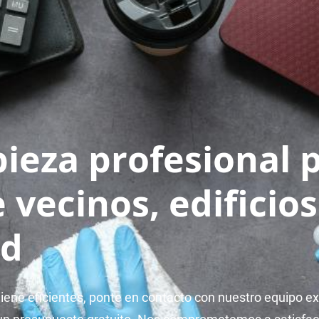
pieza profesional 
vecinos, edificios
id
giene eficientes, ponte en contacto con nuestro equipo 