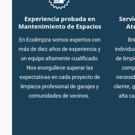
Experiencia probada en
Servi
Mantenimiento de Espacios
At
En Ecolimpza somos expertos con
Br
más de diez años de experiencia y
individu
un equipo altamente cualificado.
de limp
Nos enorgullece superar las
compr
expectativas en cada proyecto de
necesid
limpieza profesional de garajes y
cliente, 
comunidades de vecinos.
alta c