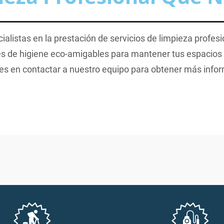
alistas en la prestación de servicios de limpieza profes
s de higiene eco-amigables para mantener tus espacios b
s en contactar a nuestro equipo para obtener más info